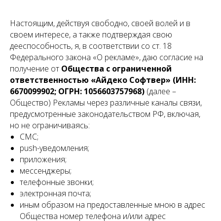
Настоящим, действуя свободно, своей волей и в
своем интересе, а также подтверждая свою
дееспособность, я, в соответствии со ст. 18
Федерального закона «О рекламе», даю согласие на
получение от
Общества с ограниченной
ответственностью «Айдеко Софтвер» (ИНН:
6670099902; ОГРН: 1056603757968)
(далее –
Общество) Рекламы через различные каналы связи,
предусмотренные законодательством РФ, включая,
но не ограничиваясь:
СМС;
push-уведомления;
приложения;
мессенджеры;
телефонные звонки;
электронная почта;
иным образом на предоставленные мною в адрес
Общества номер телефона и/или адрес