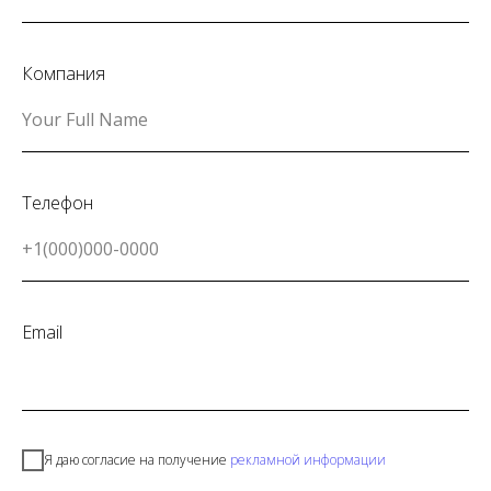
Компания
Your Full Name
Телефон
+1(000)000-0000
Email
Я даю согласие на получение
рекламной информации