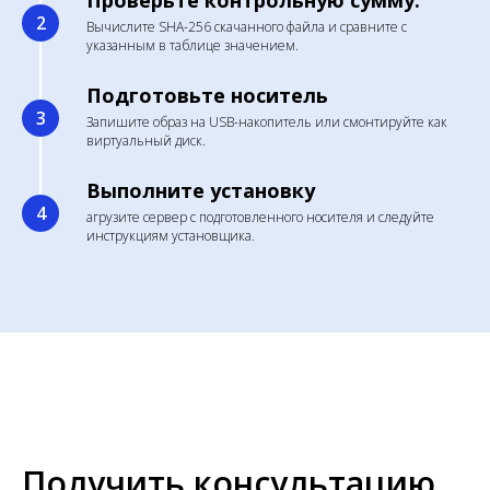
Проверьте контрольную сумму.
Вычислите SHA-256 скачанного файла и сравните с
указанным в таблице значением.
Подготовьте носитель
Запишите образ на USB-накопитель или смонтируйте как
виртуальный диск.
Выполните установку
агрузите сервер с подготовленного носителя и следуйте
инструкциям установщика.
Получить консультацию