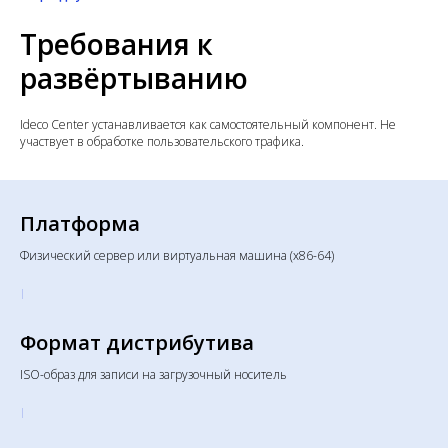
Требования к
развёртыванию
Ideco Center устанавливается как самостоятельный компонент. Не
участвует в обработке пользовательского трафика.
Платформа
Физический сервер или виртуальная машина (x86-64)
Формат дистрибутива
ISO-образ для записи на загрузочный носитель